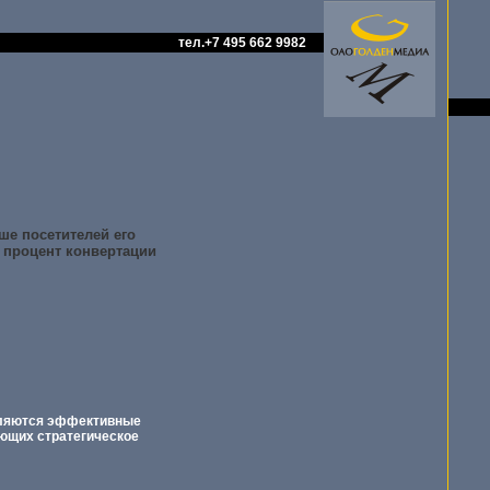
тел.+7 495 662 9982
ше посетителей его
ь процент конвертации
вляются эффективные
еющих стратегическое