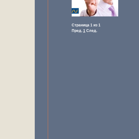
Страница 1 из 1
Пред.
1
След.