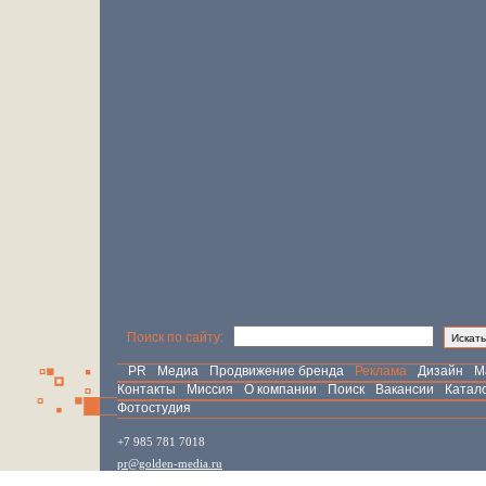
Поиск по сайту:
PR
Медиа
Продвижение бренда
Реклама
Дизайн
М
Контакты
Миссия
О компании
Поиск
Вакансии
Катал
Фотостудия
+7 985 781 7018
pr@golden-media.ru