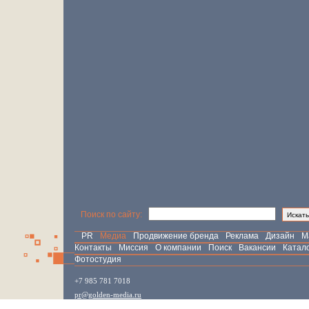
Поиск по сайту:
PR
Медиа
Продвижение бренда
Реклама
Дизайн
М
Контакты
Миссия
О компании
Поиск
Вакансии
Катал
Фотостудия
+7 985 781 7018
pr@golden-media.ru