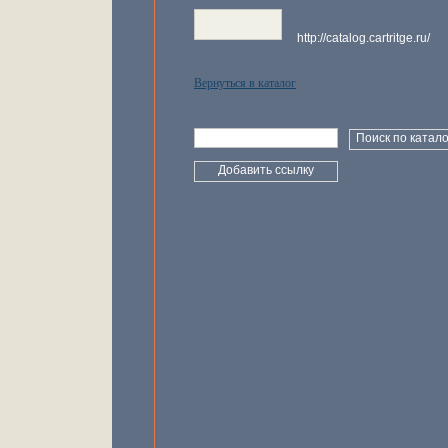
http://catalog.cartritge.ru/
Вернуться в каталог