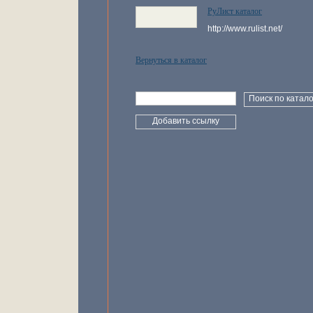
РуЛист каталог
http://www.rulist.net/
Вернуться в каталог