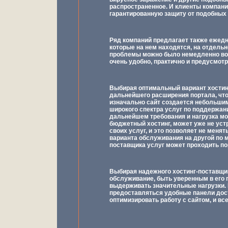
распространенное. И клиенты компани
гарантированную защиту от подобных 
Ряд компаний предлагает также ежедн
которые на нем находятся, на отдель
проблемы можно было немедленно восс
очень удобно, практично и предусмотр
Выбирая оптимальный вариант хостин
дальнейшего расширения портала, что 
изначально сайт создается небольшим,
широкого спектра услуг по поддержан
дальнейшем требования и нагрузка мог
бюджетный хостинг, может уже не уст
своих услуг, и это позволяет не менят
варианта обслуживания на другой по 
поставщика услуг может проходить по
Выбирая надежного хостинг-поставщик
обслуживание, быть уверенным в его 
выдерживать значительные нагрузки.
предоставляться удобные панели дос
оптимизировать работу с сайтом, и все