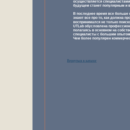
осуществляется специалистами,
будущем станет популярным и 
В последнее время все больше 
знают все про то, как должна п
воспринимался не только поиск
UTLab обусловлена профессиона
полагаясь в основном на собств
специалисты с большим опытом 
Чем более популярен коммерчес
Вернуться в каталог