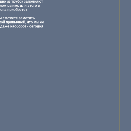
цию из трубок заполняют
ном рынке, для этого в
еона приобретет
вы сможете заметить
кой привычной, что мы ее
 даже наоборот - сегодня